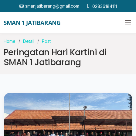
smanjatibarang@gmail.com
02836184111
SMAN 1 JATIBARANG
Home
Detail
Post
Peringatan Hari Kartini di
SMAN 1 Jatibarang