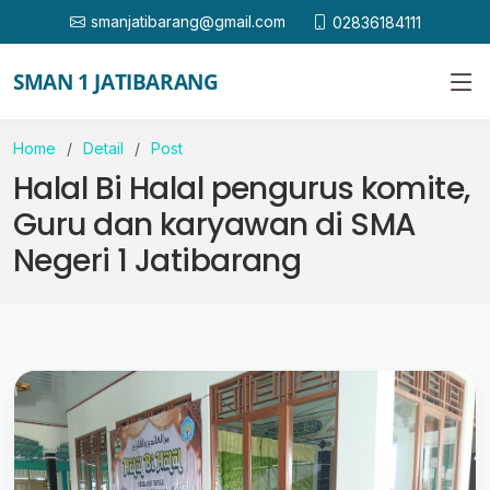
smanjatibarang@gmail.com
02836184111
SMAN 1 JATIBARANG
Home
Detail
Post
Halal Bi Halal pengurus komite,
Guru dan karyawan di SMA
Negeri 1 Jatibarang