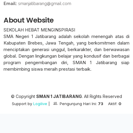
Email:
smanjatibarang@gmail.com
About Website
SEKOLAH HEBAT MENGINSPIRASI
SMA Negeri 1 Jatibarang adalah sekolah menengah atas di
Kabupaten Brebes, Jawa Tengah, yang berkomitmen dalam
menciptakan generasi unggul, berkarakter, dan berwawasan
global. Dengan lingkungan belajar yang kondusif dan berbagai
program pengembangan diri, SMAN 1 Jatibarang siap
membimbing siswa meraih prestasi terbaik.
© Copyright
SMAN 1 JATIBARANG
. All Rights Reserved
Support by
Logilive
|
Pengunjung Hari Ini:
73
Aktif:
0