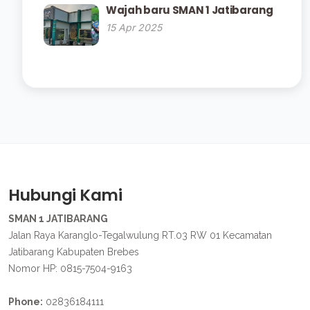
Wajah baru SMAN 1 Jatibarang
15 Apr 2025
Hubungi Kami
SMAN 1 JATIBARANG
Jalan Raya Karanglo-Tegalwulung RT.03 RW 01 Kecamatan
Jatibarang Kabupaten Brebes
Nomor HP: 0815-7504-9163
Phone:
02836184111