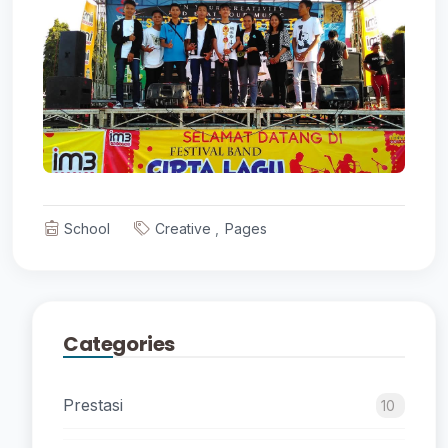
School
Creative
Pages
Categories
Prestasi
10