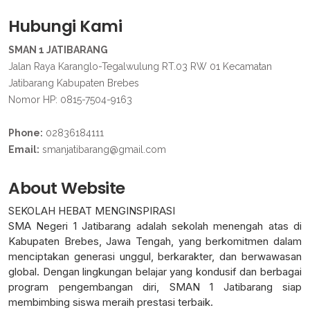
Hubungi Kami
SMAN 1 JATIBARANG
Jalan Raya Karanglo-Tegalwulung RT.03 RW 01 Kecamatan
Jatibarang Kabupaten Brebes
Nomor HP: 0815-7504-9163
Phone:
02836184111
Email:
smanjatibarang@gmail.com
About Website
SEKOLAH HEBAT MENGINSPIRASI
SMA Negeri 1 Jatibarang adalah sekolah menengah atas di
Kabupaten Brebes, Jawa Tengah, yang berkomitmen dalam
menciptakan generasi unggul, berkarakter, dan berwawasan
global. Dengan lingkungan belajar yang kondusif dan berbagai
program pengembangan diri, SMAN 1 Jatibarang siap
membimbing siswa meraih prestasi terbaik.