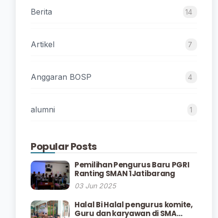
Berita
14
Artikel
7
Anggaran BOSP
4
alumni
1
Popular Posts
Pemilihan Pengurus Baru PGRI
Ranting SMAN 1Jatibarang
03 Jun 2025
Halal Bi Halal pengurus komite,
Guru dan karyawan di SMA