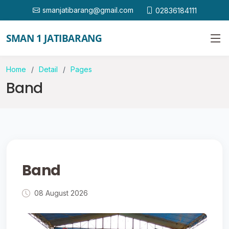
smanjatibarang@gmail.com
02836184111
SMAN 1 JATIBARANG
Home
Detail
Pages
Band
Band
08 August 2026