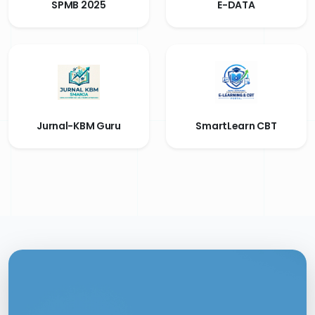
SPMB 2025
E-DATA
Jurnal-KBM Guru
SmartLearn CBT