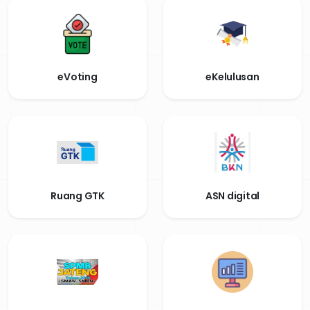
eVoting
eKelulusan
Ruang GTK
ASN digital